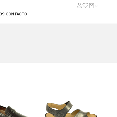
0
939
CONTACTO