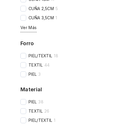
CUÑA 2,5CM
5
CUÑA 3,5CM
1
Ver Más
Forro
PIEL/TEXTIL
18
TEXTIL
44
PIEL
3
Material
PIEL
38
TEXTIL
26
PIEL/TEXTIL
1