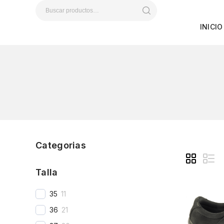
INICIO
Categorias
Talla
35
11
36
21