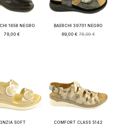
BAERCHI 39701 NEGRO
CHI 1658 NEGRO
METALIZADO
69,00
€
78,00
€
79,00
€
CINZIA SOFT
COMFORT CLASS 5142