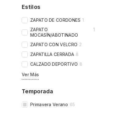
Estilos
ZAPATO DE CORDONES
1
ZAPATO
1
MOCASÍN/ABOTINADO
ZAPATO CON VELCRO
2
ZAPATILLA CERRADA
8
CALZADO DEPORTIVO
8
Ver Más
Temporada
Primavera Verano
65