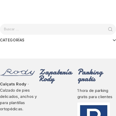
CATEGORÍAS
Zapatería
Parking
Rody
gratis
Calçats Rody
·
Calzado de pies
1 hora de parking
delicados, anchos y
gratis para clientes
para plantillas
ortopédicas.