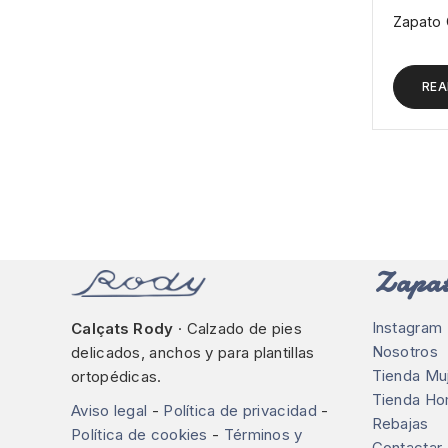
Zapato 
REA
Zapat
Instagram
Calçats Rody
· Calzado de pies
Nosotros
delicados, anchos y para plantillas
Tienda Mu
ortopédicas.
Tienda H
Aviso legal
-
Política de privacidad
-
Rebajas
Política de cookies
-
Términos y
Contactar