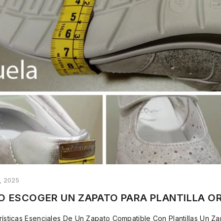
, 2025
 ESCOGER UN ZAPATO PARA PLANTILLA O
rísticas Esenciales De Un Zapato Compatible Con Plantillas Un Zap