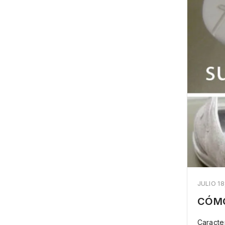
JULIO 18
CÓMO
Caracte