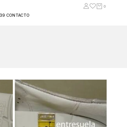
0
939
CONTACTO