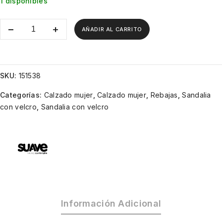
1 disponibles
AÑADIR AL CARRITO
SKU:
151538
Categorías:
Calzado mujer
,
Calzado mujer
,
Rebajas
,
Sandalia
con velcro
,
Sandalia con velcro
Información Adicional