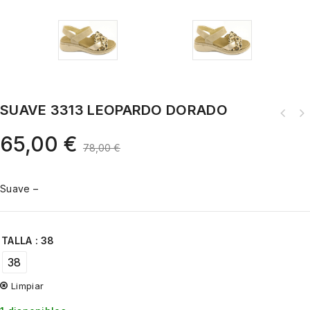
SUAVE 3313 LEOPARDO DORADO
65,00
€
78,00
€
Suave –
TALLA
: 38
38
Limpiar