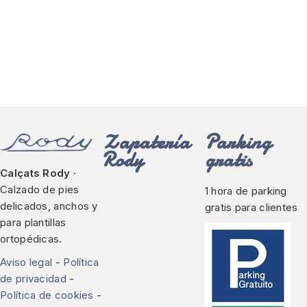
Zapatería
Parking
Rody
gratis
Calçats Rody
·
Calzado de pies
1 hora de parking
delicados, anchos y
gratis para clientes
para plantillas
ortopédicas.
Aviso legal
-
Política
de privacidad
-
Política de cookies
-