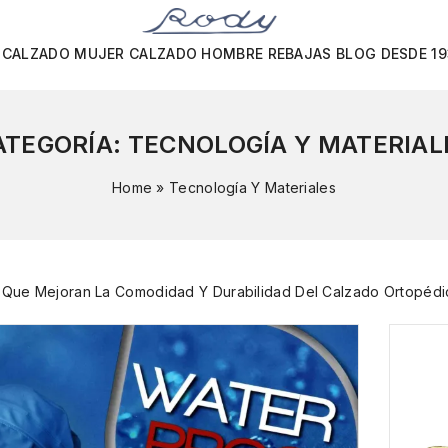
CALZADO MUJER
CALZADO HOMBRE
REBAJAS
BLOG
DESDE 1
ATEGORÍA:
TECNOLOGÍA Y MATERIAL
Home
»
Tecnología Y Materiales
s Que Mejoran La Comodidad Y Durabilidad Del Calzado Ortopédi