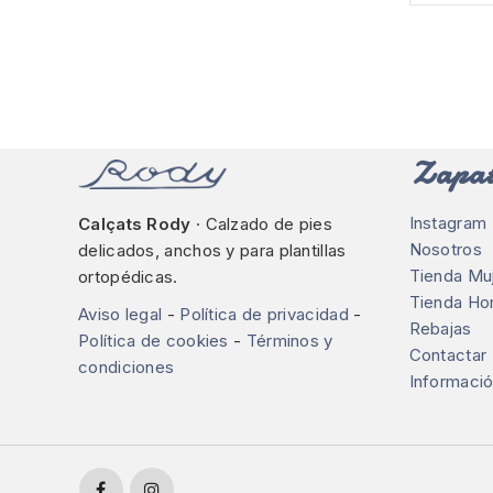
Zapat
Instagram
Calçats Rody
· Calzado de pies
Nosotros
delicados, anchos y para plantillas
Tienda Mu
ortopédicas.
Tienda H
Aviso legal
-
Política de privacidad
-
Rebajas
Política de cookies
-
Términos y
Contactar
condiciones
Informació