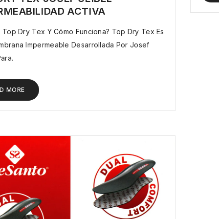
RMEABILIDAD ACTIVA
op Dry Tex Y Cómo Funciona? Top Dry Tex Es
brana Impermeable Desarrollada Por Josef
ara.
D MORE