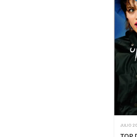
JULIO 2
TOP 