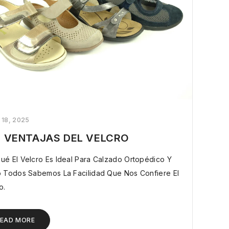
 18, 2025
S VENTAJAS DEL VELCRO
ué El Velcro Es Ideal Para Calzado Ortopédico Y
fiere El
o.
EAD MORE