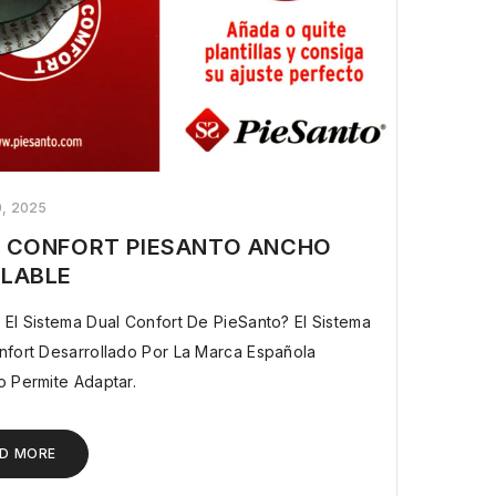
0, 2025
 CONFORT PIESANTO ANCHO
LABLE
l Sistema Dual Confort De PieSanto? El Sistema
nfort Desarrollado Por La Marca Española
o Permite Adaptar.
D MORE