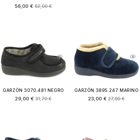
PACIFICO
56,00
€
62,00
€
GARZÓN 3895.247 MARINO
GARZÓN 3070.481 NEGRO
23,00
€
29,00
€
27,90
€
31,70
€