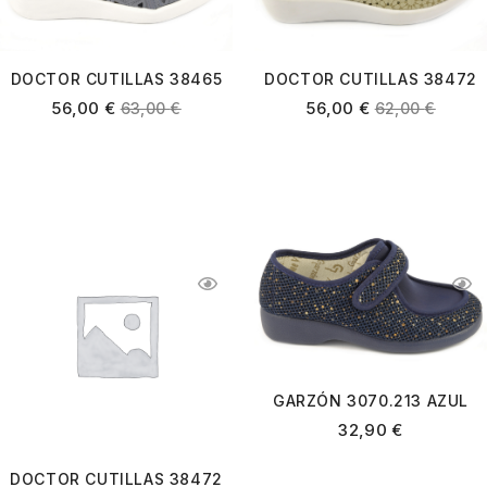
DOCTOR CUTILLAS 38465
DOCTOR CUTILLAS 38472
PACIFICO
BEIGE
56,00
€
56,00
€
63,00
€
62,00
€
GARZÓN 3070.213 AZUL
MARINO
32,90
€
DOCTOR CUTILLAS 38472