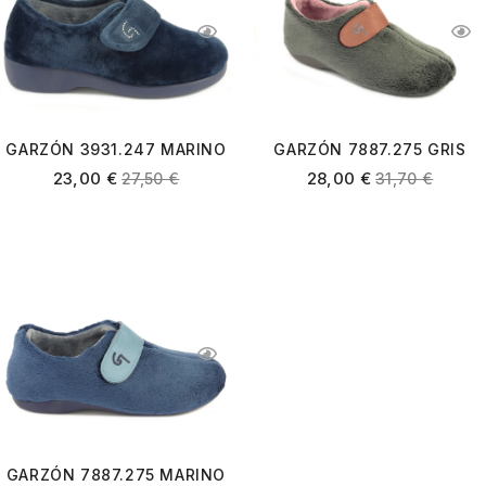
GARZÓN 3931.247 MARINO
GARZÓN 7887.275 GRIS
OSCURO MALVA
23,00
€
28,00
€
27,50
€
31,70
€
GARZÓN 7887.275 MARINO