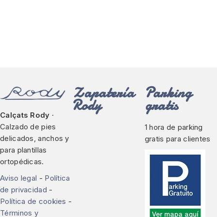
Zapatería
Parking
Rody
gratis
Calçats Rody
·
Calzado de pies
1 hora de parking
delicados, anchos y
gratis para clientes
para plantillas
ortopédicas.
Aviso legal
-
Política
de privacidad
-
Política de cookies
-
Términos y