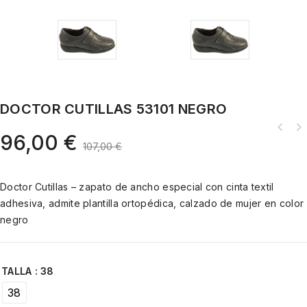
DOCTOR CUTILLAS 53101 NEGRO
96,00
€
107,00
€
Doctor Cutillas – zapato de ancho especial con cinta textil
adhesiva, admite plantilla ortopédica, calzado de mujer en color
negro
TALLA
: 38
38