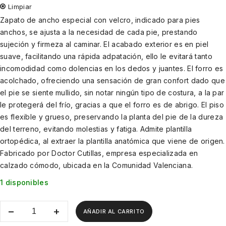
Limpiar
Zapato de ancho especial con velcro, indicado para pies
anchos, se ajusta a la necesidad de cada pie, prestando
sujeción y firmeza al caminar. El acabado exterior es en piel
suave, facilitando una rápida adpatación, ello le evitará tanto
incomodidad como dolencias en los dedos y juantes. El forro es
acolchado, ofreciendo una sensación de gran confort dado que
el pie se siente mullido, sin notar ningún tipo de costura, a la par
le protegerá del frío, gracias a que el forro es de abrigo. El piso
es flexible y grueso, preservando la planta del pie de la dureza
del terreno, evitando molestias y fatiga. Admite plantilla
ortopédica, al extraer la plantilla anatómica que viene de origen.
Fabricado por Doctor Cutillas, empresa especializada en
calzado cómodo, ubicada en la Comunidad Valenciana.
1 disponibles
AÑADIR AL CARRITO