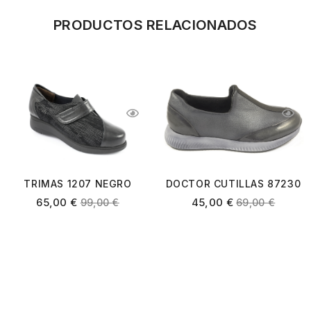
PRODUCTOS RELACIONADOS
DOCTOR CUTILLAS 87230
TRIMAS 1207 NEGRO
GRIS
45,00
€
65,00
€
69,00
€
99,00
€